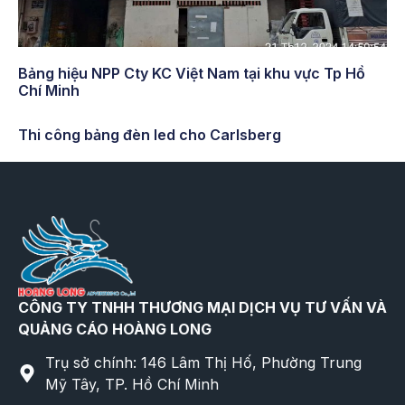
Bảng hiệu NPP Cty KC Việt Nam tại khu vực Tp Hồ
Chí Minh
Thi công bảng đèn led cho Carlsberg
CÔNG TY TNHH THƯƠNG MẠI DỊCH VỤ TƯ VẤN VÀ
QUẢNG CÁO HOÀNG LONG
Trụ sở chính: 146 Lâm Thị Hố, Phường Trung
Mỹ Tây, TP. Hồ Chí Minh