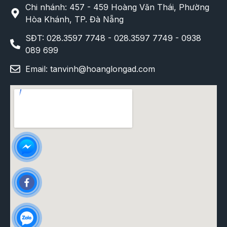
Chi nhánh: 457 - 459 Hoàng Văn Thái, Phường
Hòa Khánh, TP. Đà Nẵng
SĐT: 028.3597 7748 - 028.3597 7749 - 0938
089 699
Email: tanvinh@hoanglongad.com